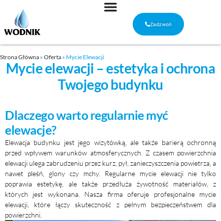
Zadzwoń
Strona Główna
»
Oferta
»
Mycie Elewacji
Mycie elewacji – estetyka i ochrona
Twojego budynku
Dlaczego warto regularnie myć
elewacje?
Elewacja budynku jest jego wizytówką, ale także barierą ochronną
przed wpływem warunków atmosferycznych. Z czasem powierzchnia
elewacji ulega zabrudzeniu przez kurz, pył, zanieczyszczenia powietrza, a
nawet pleśń, glony czy mchy. Regularne mycie elewacji nie tylko
poprawia estetykę, ale także przedłuża żywotność materiałów, z
których jest wykonana. Nasza firma oferuje profesjonalne mycie
elewacji, które łączy skuteczność z pełnym bezpieczeństwem dla
powierzchni.