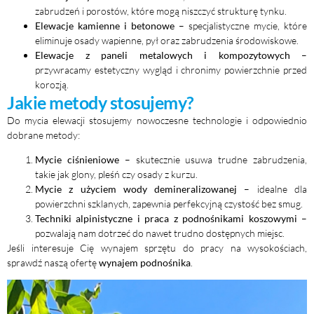
zabrudzeń i porostów, które mogą niszczyć strukturę tynku.
Elewacje kamienne i betonowe
– specjalistyczne mycie, które
eliminuje osady wapienne, pył oraz zabrudzenia środowiskowe.
Elewacje z paneli metalowych i kompozytowych
–
przywracamy estetyczny wygląd i chronimy powierzchnie przed
korozją.
Jakie metody stosujemy?
Do mycia elewacji stosujemy nowoczesne technologie i odpowiednio
dobrane metody:
Mycie ciśnieniowe
– skutecznie usuwa trudne zabrudzenia,
takie jak glony, pleśń czy osady z kurzu.
Mycie z użyciem wody demineralizowanej
– idealne dla
powierzchni szklanych, zapewnia perfekcyjną czystość bez smug.
Techniki alpinistyczne i praca z podnośnikami koszowymi
–
pozwalają nam dotrzeć do nawet trudno dostępnych miejsc.
Jeśli interesuje Cię wynajem sprzętu do pracy na wysokościach,
sprawdź naszą ofertę
wynajem podnośnika
.