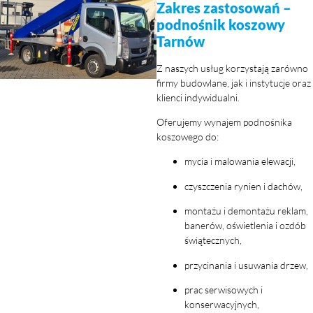
Zakres zastosowań –
podnośnik koszowy
Tarnów
Z naszych usług korzystają zarówno
firmy budowlane, jak i instytucje oraz
klienci indywidualni.
Oferujemy wynajem podnośnika
koszowego do:
mycia i malowania elewacji,
czyszczenia rynien i dachów,
montażu i demontażu reklam,
banerów, oświetlenia i ozdób
świątecznych,
przycinania i usuwania drzew,
prac serwisowych i
konserwacyjnych,