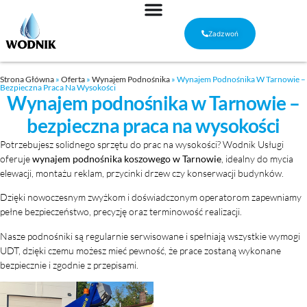
Zadzwoń
Strona Główna
»
Oferta
»
Wynajem Podnośnika
»
Wynajem Podnośnika W Tarnowie –
Bezpieczna Praca Na Wysokości
Wynajem podnośnika w Tarnowie –
bezpieczna praca na wysokości
Potrzebujesz solidnego sprzętu do prac na wysokości? Wodnik Usługi
oferuje
wynajem podnośnika koszowego w Tarnowie
, idealny do mycia
elewacji, montażu reklam, przycinki drzew czy konserwacji budynków.
Dzięki nowoczesnym zwyżkom i doświadczonym operatorom zapewniamy
pełne bezpieczeństwo, precyzję oraz terminowość realizacji.
Nasze podnośniki są regularnie serwisowane i spełniają wszystkie wymogi
UDT, dzięki czemu możesz mieć pewność, że prace zostaną wykonane
bezpiecznie i zgodnie z przepisami.