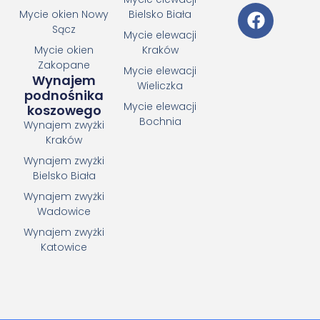
Mycie okien Nowy
Bielsko Biała
Sącz
Mycie elewacji
Mycie okien
Kraków
Zakopane
Mycie elewacji
Wynajem
Wieliczka
podnośnika
Mycie elewacji
koszowego
Bochnia
Wynajem zwyżki
Kraków
Wynajem zwyżki
Bielsko Biała
Wynajem zwyżki
Wadowice
Wynajem zwyżki
Katowice