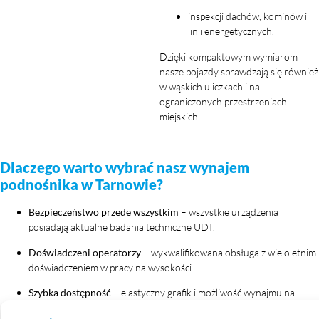
inspekcji dachów, kominów i
linii energetycznych.
Dzięki kompaktowym wymiarom
nasze pojazdy sprawdzają się również
w wąskich uliczkach i na
ograniczonych przestrzeniach
miejskich.
Dlaczego warto wybrać nasz wynajem
podnośnika w Tarnowie?
Bezpieczeństwo przede wszystkim
– wszystkie urządzenia
posiadają aktualne badania techniczne UDT.
Doświadczeni operatorzy
– wykwalifikowana obsługa z wieloletnim
doświadczeniem w pracy na wysokości.
Szybka dostępność
– elastyczny grafik i możliwość wynajmu na
godziny lub dni.